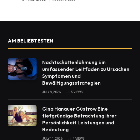
AM BELIEBTESTEN
Nachtschattenlähmung Ein
umfassender Leitfaden zu Ursachen
Symptomen und
Bewältigungsstrategien
JULY 8, 2026
5
VIEWS
Gina Hanauer Güstrow Eine
tiefgründige Betrachtung ihrer
Persönlichkeit Leistungen und
Bedeutung
JULY 11, 2026
4
VIEWS