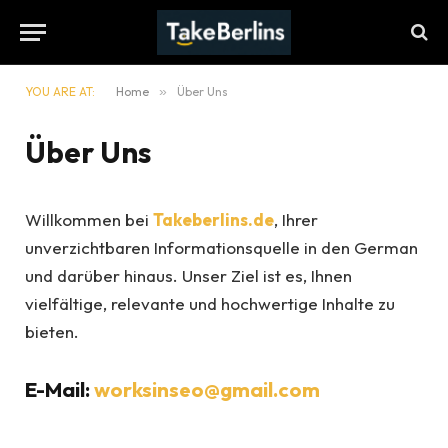
YOU ARE AT:
Home
»
Über Uns
Über Uns
Willkommen bei
Takeberlins.de
, Ihrer
unverzichtbaren Informationsquelle in den German
und darüber hinaus. Unser Ziel ist es, Ihnen
vielfältige, relevante und hochwertige Inhalte zu
bieten.
E-Mail:
worksinseo@gmail.com