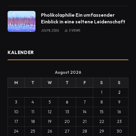
Pholikolaphilie Ein umfassender
Einblick in eine seltene Leidenschaft
JULY 8, 2026
3
VIEWS
KALENDER
August 2026
M
T
W
T
F
S
S
1
2
3
4
5
6
7
8
9
10
11
12
13
14
15
16
17
18
19
20
21
22
23
24
25
26
27
28
29
30