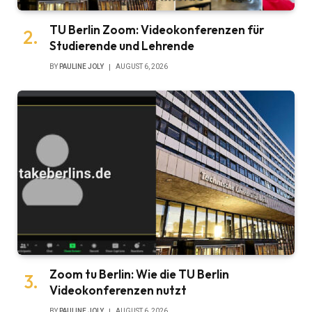
TU Berlin Zoom: Videokonferenzen für
Studierende und Lehrende
BY
PAULINE JOLY
AUGUST 6, 2026
Zoom tu Berlin: Wie die TU Berlin
Videokonferenzen nutzt
BY
PAULINE JOLY
AUGUST 6, 2026