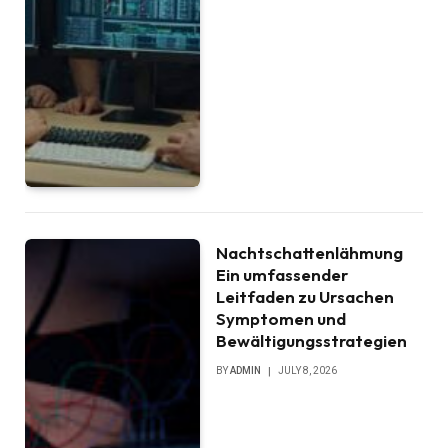
Nachtschattenlähmung
Ein umfassender
Leitfaden zu Ursachen
Symptomen und
Bewältigungsstrategien
BY
ADMIN
JULY 8, 2026