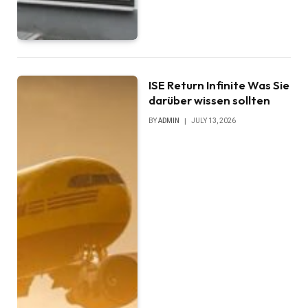
ISE Return Infinite Was Sie
darüber wissen sollten
BY
ADMIN
JULY 13, 2026