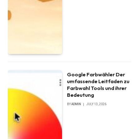
Google Farbwähler Der
umfassende Leitfaden zu
Farbwahl Tools und ihrer
Bedeutung
BY
ADMIN
JULY 13, 2026