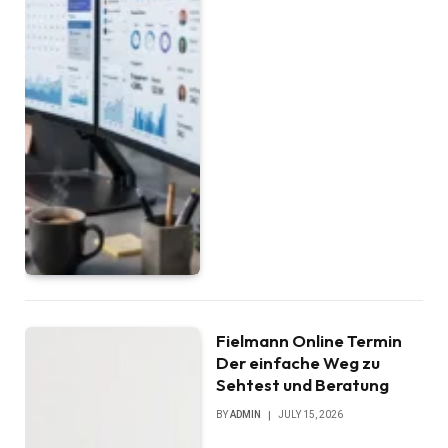
Fielmann Online Termin
Der einfache Weg zu
Sehtest und Beratung
BY
ADMIN
JULY 15, 2026