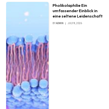
Pholikolaphilie Ein
umfassender Einblick in
eine seltene Leidenschaft
BY
ADMIN
JULY 8, 2026