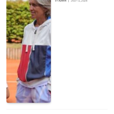
BY
ADMIN
JULY 12, 2026